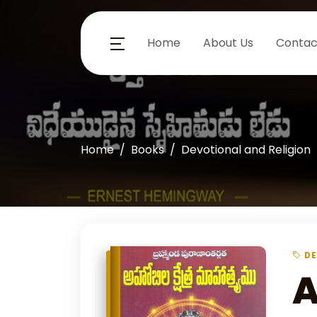
Home
About Us
Contac
Home
Books
Devotional and Religion
DE
A