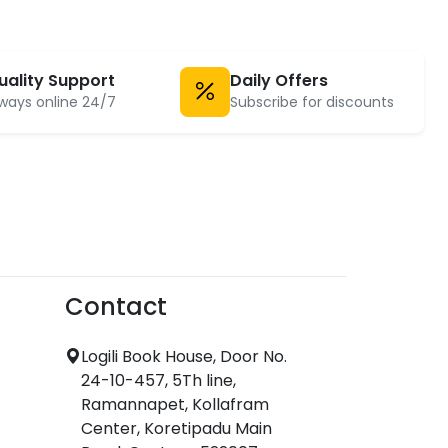
uality Support
Daily Offers
ways online 24/7
Subscribe for discounts
Contact
Logili Book House, Door No.
24-10-457, 5Th line,
Ramannapet, Kollafram
Center, Koretipadu Main