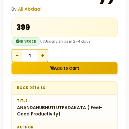
By
Ali Abdaal
₹399
In Stock
Usually ships in 2–4 days
−
+
Add to Cart
BOOK DETAILS
TITLE
ANANDANUBHUTI UTPADAKATA ( Feel-
Good Productivity)
AUTHOR