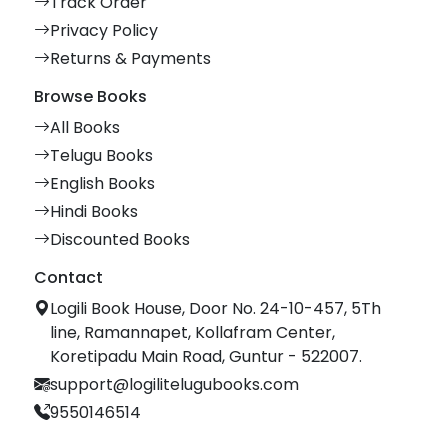
Track Order
Privacy Policy
Returns & Payments
Browse Books
All Books
Telugu Books
English Books
Hindi Books
Discounted Books
Contact
Logili Book House, Door No. 24-10-457, 5Th
line, Ramannapet, Kollafram Center,
Koretipadu Main Road, Guntur - 522007.
support@logilitelugubooks.com
9550146514