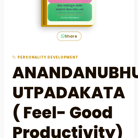
Share
PERSONALITY DEVELOPMENT
ANANDANUBHU
UTPADAKATA
( Feel- Good
Productivity)