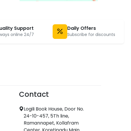
uality Support
Daily Offers
ways online 24/7
Subscribe for discounts
Contact
Logili Book House, Door No.
24-10-457, 5Th line,
Ramannapet, Kollafram
Center, Koretipadu Main