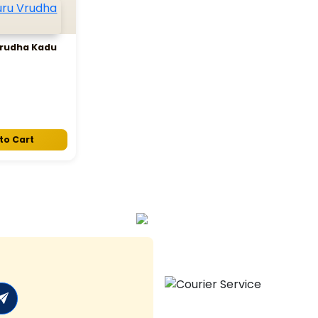
Vrudha Kadu
to Cart