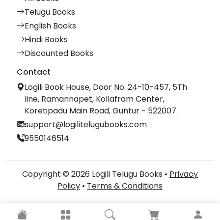
Telugu Books
English Books
Hindi Books
Discounted Books
Contact
Logili Book House, Door No. 24-10-457, 5Th
line, Ramannapet, Kollafram Center,
Koretipadu Main Road, Guntur - 522007.
support@logilitelugubooks.com
9550146514
Copyright © 2026 Logili Telugu Books •
Privacy
Policy
•
Terms & Conditions