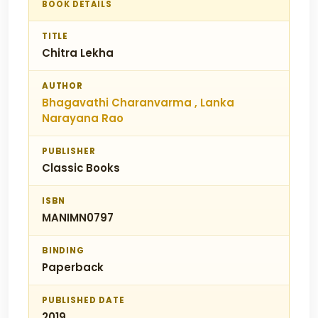
BOOK DETAILS
TITLE
Chitra Lekha
AUTHOR
Bhagavathi Charanvarma , Lanka
Narayana Rao
PUBLISHER
Classic Books
ISBN
MANIMN0797
BINDING
Paperback
PUBLISHED DATE
2019