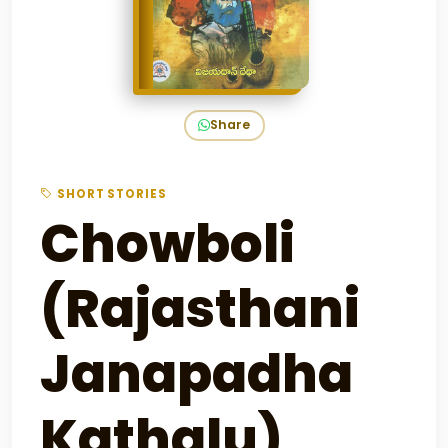
Share
SHORT STORIES
Chowboli
(Rajasthani
Janapadha
Kathalu)