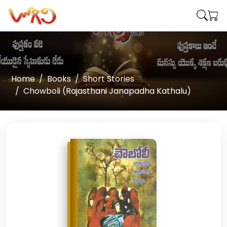
Home
Books
Short Stories
Chowboli (Rajasthani Janapadha Kathalu)