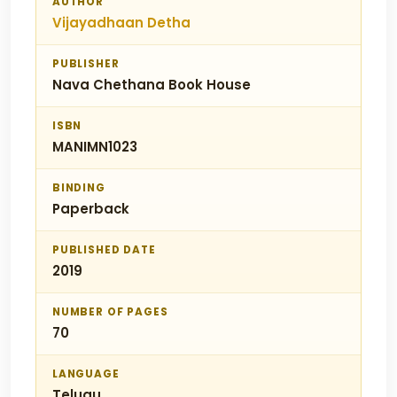
AUTHOR
Vijayadhaan Detha
PUBLISHER
Nava Chethana Book House
ISBN
MANIMN1023
BINDING
Paperback
PUBLISHED DATE
2019
NUMBER OF PAGES
70
LANGUAGE
Telugu