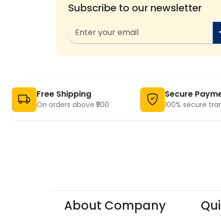
Subscribe to our newsletter
Free Shipping
Secure Paym
On orders above ₹500
100% secure tra
About Company
Qui