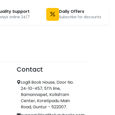
uality Support
Daily Offers
ways online 24/7
Subscribe for discounts
Contact
Logili Book House, Door No.
24-10-457, 5Th line,
Ramannapet, Kollafram
Center, Koretipadu Main
Road, Guntur - 522007.