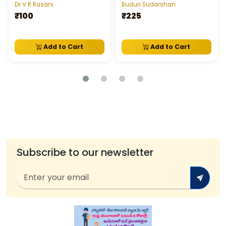
Dr V R Rasani
Buduri Sudarshan
₹100
₹225
Add to Cart
Add to Cart
Subscribe to our newsletter