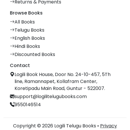
Returns & Payments
Browse Books
All Books
Telugu Books
English Books
Hindi Books
Discounted Books
Contact
Logili Book House, Door No. 24-10-457, 5Th
line, Ramannapet, Kollafram Center,
Koretipadu Main Road, Guntur - 522007.
support@logilitelugubooks.com
9550146514
Copyright © 2026 Logili Telugu Books •
Privacy