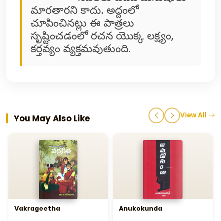
మారతారని కాదు. అద్దంలో
చూపించినట్లు ఈ పాత్రలు
సృష్టించడంలో రచన యొక్క లక్ష్యం,
కర్తవ్యం వ్యక్తమవుతుంది.
View All
You May Also Like
Vakrageetha
Anukokunda