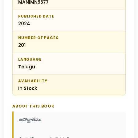
MANIMN5577
PUBLISHED DATE
2024
NUMBER OF PAGES
201
LANGUAGE
Telugu
AVAILABILITY
In Stock
ABOUT THIS BOOK
ఉపోద్ఘాతము