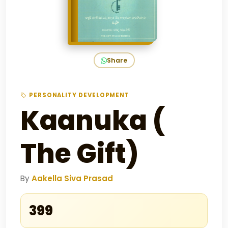
Share
PERSONALITY DEVELOPMENT
Kaanuka (
The Gift)
By
Aakella Siva Prasad
₹399