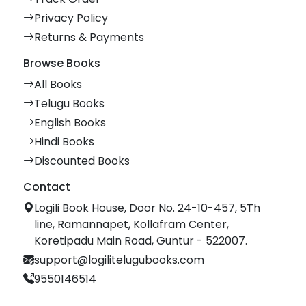
Privacy Policy
Returns & Payments
Browse Books
All Books
Telugu Books
English Books
Hindi Books
Discounted Books
Contact
Logili Book House, Door No. 24-10-457, 5Th
line, Ramannapet, Kollafram Center,
Koretipadu Main Road, Guntur - 522007.
support@logilitelugubooks.com
9550146514