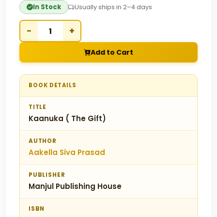
In Stock
Usually ships in 2–4 days
−
+
Add to Cart
BOOK DETAILS
TITLE
Kaanuka ( The Gift)
AUTHOR
Aakella Siva Prasad
PUBLISHER
Manjul Publishing House
ISBN