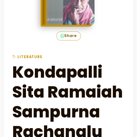
Share
LITERATURE
Kondapalli
Sita Ramaiah
Sampurna
Rachanalu