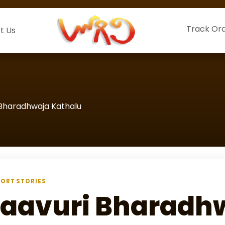
Track Or
t Us
 Bharadhwaja Kathalu
ORT STORIES
aavuri Bharadh