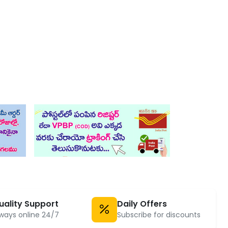
uality Support
Daily Offers
ways online 24/7
Subscribe for discounts