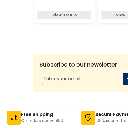
View Details
View 
Subscribe to our newsletter
Free Shipping
Secure Paym
On orders above ₹500
100% secure tra