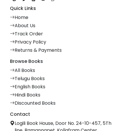
Quick Links
Home
About Us
Track Order
Privacy Policy
Returns & Payments
Browse Books
All Books
Telugu Books
English Books
Hindi Books
Discounted Books
Contact
Logili Book House, Door No. 24-10-457, 5Th
line, Ramannapet, Kollafram Center,