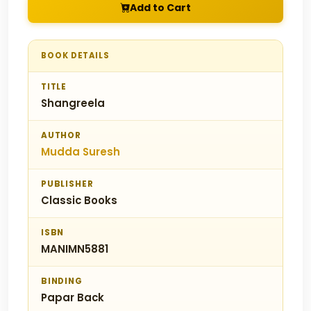
Add to Cart
BOOK DETAILS
TITLE
Shangreela
AUTHOR
Mudda Suresh
PUBLISHER
Classic Books
ISBN
MANIMN5881
BINDING
Papar Back