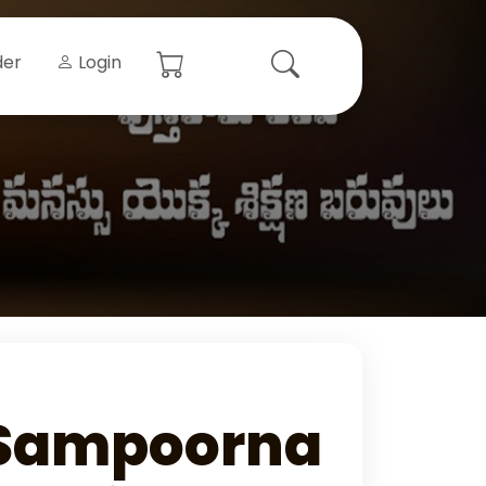
der
Login
 Sampoorna