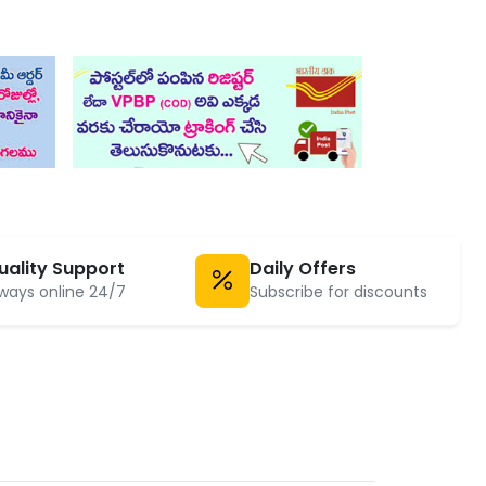
uality Support
Daily Offers
ways online 24/7
Subscribe for discounts