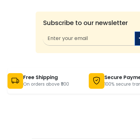
Subscribe to our newsletter
Free Shipping
Secure Paym
On orders above ₹500
100% secure tra