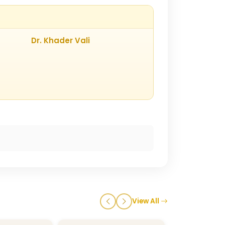
Dr. Khader Vali
View All