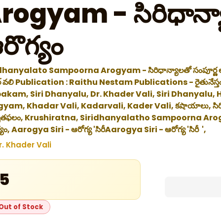
rogyam - సిరిధాన్య
రొగ్యం
dhanyalato Sampoorna Arogyam - సిరిధాన్యాలతో సంపూర్ణ ఆరో
్ వలి Publication : Raithu Nestam Publications - రైతునేస్తం ప
pakam, Siri Dhanyalu, Dr. Khader Vali, Siri Dhanyal
yam, Khadar Vali, Kadarvali, Kader Vali, కషాయాలు, సిరిధాన్యా
ఫలం, Krushiratna, Siridhanyalatho Sampoorna Arogyam
యం, Aarogya Siri - ఆరోగ్య 'సిరీAarogya Siri - ఆరోగ్య 'సిరీ ',
r. Khader Vali
15
Out of Stock