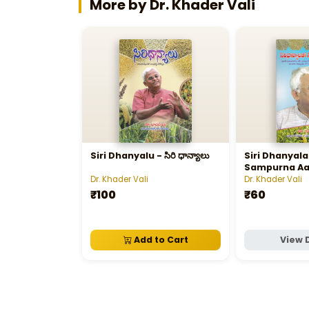
More by Dr. Khader Vali
Siri Dhanyalu - సిరి ధాన్యాలు
Siri Dhanyal
Sampurna Aa
సిరిధాన్యాలతో సంప
Dr. Khader Vali
Dr. Khader Vali
₹100
₹60
Add to Cart
View 