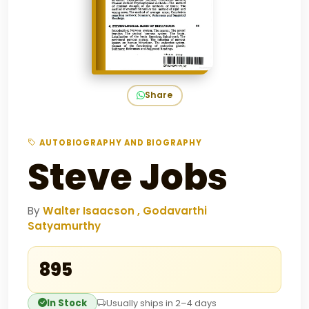
Share
AUTOBIOGRAPHY AND BIOGRAPHY
Steve Jobs
By
Walter Isaacson , Godavarthi
Satyamurthy
₹895
In Stock
Usually ships in 2–4 days