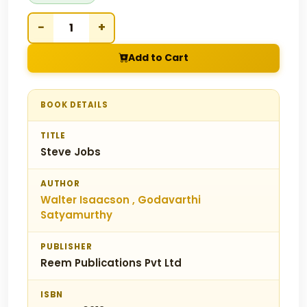
−
+
Add to Cart
BOOK DETAILS
TITLE
Steve Jobs
AUTHOR
Walter Isaacson , Godavarthi
Satyamurthy
PUBLISHER
Reem Publications Pvt Ltd
ISBN