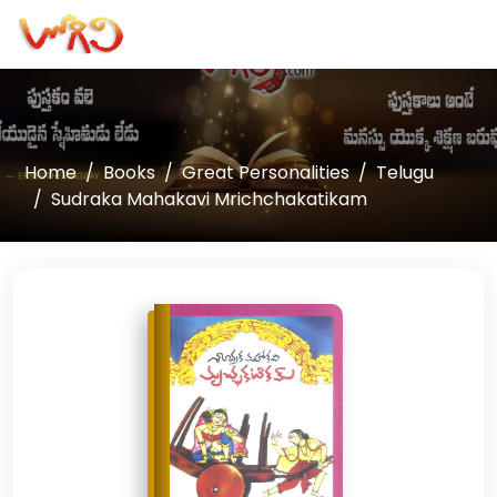
Home
Books
Great Personalities
Telugu
Sudraka Mahakavi Mrichchakatikam