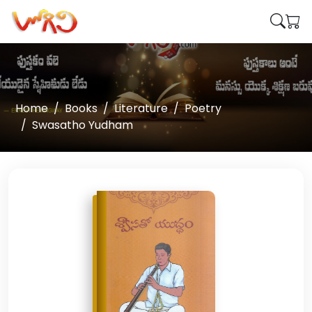
Home
Books
Literature
Poetry
Swasatho Yudham