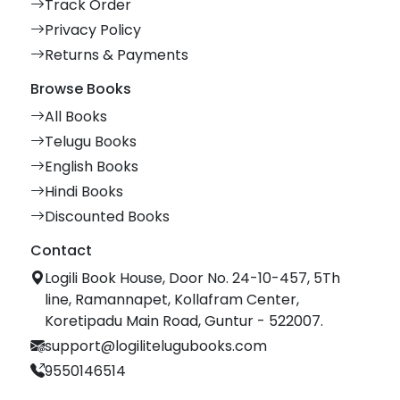
Track Order
Privacy Policy
Returns & Payments
Browse Books
All Books
Telugu Books
English Books
Hindi Books
Discounted Books
Contact
Logili Book House, Door No. 24-10-457, 5Th
line, Ramannapet, Kollafram Center,
Koretipadu Main Road, Guntur - 522007.
support@logilitelugubooks.com
9550146514