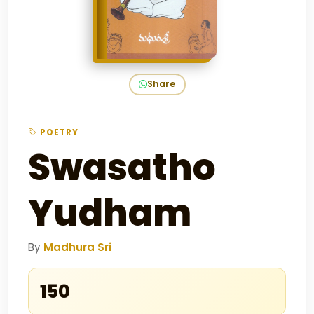
Share
POETRY
Swasatho
Yudham
By
Madhura Sri
₹150