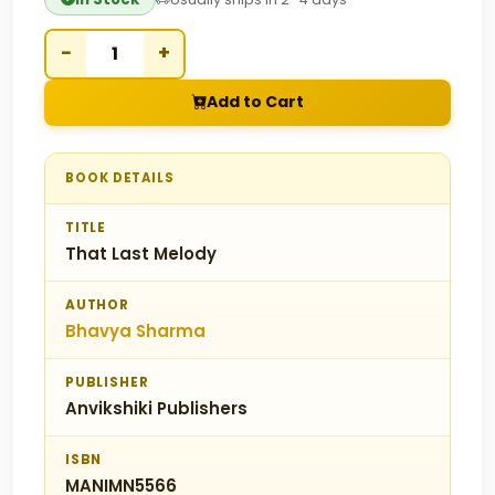
−
+
Add to Cart
BOOK DETAILS
TITLE
That Last Melody
AUTHOR
Bhavya Sharma
PUBLISHER
Anvikshiki Publishers
ISBN
MANIMN5566