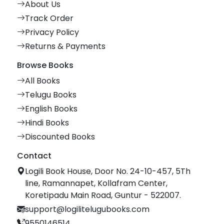
About Us
Track Order
Privacy Policy
Returns & Payments
Browse Books
All Books
Telugu Books
English Books
Hindi Books
Discounted Books
Contact
Logili Book House, Door No. 24-10-457, 5Th
line, Ramannapet, Kollafram Center,
Koretipadu Main Road, Guntur - 522007.
support@logilitelugubooks.com
9550146514