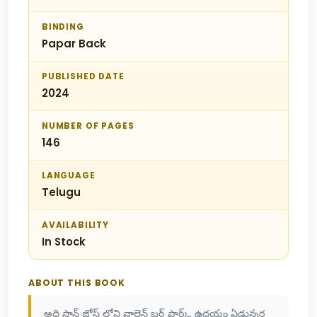
BINDING
Papar Back
PUBLISHED DATE
2024
NUMBER OF PAGES
146
LANGUAGE
Telugu
AVAILABILITY
In Stock
ABOUT THIS BOOK
అది సాన్ జోస్ లోని వాలెన్ బర్గ్ పార్క్. ఉదయం ఏడున్నర