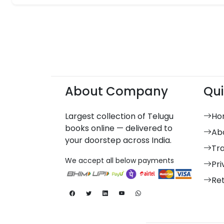
About Company
Qui
Largest collection of Telugu
Ho
books online — delivered to
Ab
your doorstep across India.
Tr
We accept all below payments
Pri
Re