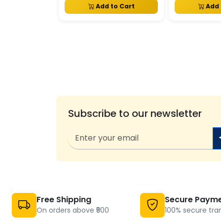
Add to Cart
Add 
Subscribe to our newsletter
Free Shipping
Secure Paym
On orders above ₹500
100% secure tra