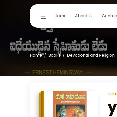
Home
About Us
Contac
Home
Books
Devotional and Religion
DE