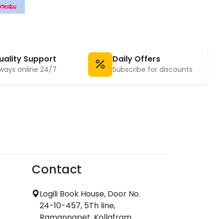
uality Support
Daily Offers
ways online 24/7
Subscribe for discounts
Contact
Logili Book House, Door No.
24-10-457, 5Th line,
Ramannapet, Kollafram