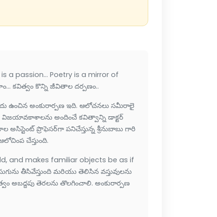
 passion... Poetry is a mirror of
... కవిత్వం కొన్ని జీవితాల దర్పణం..
చిన అంకురార్పణ ఇది. ఆలోచనలు సమీరాలై
ిజయావకాశాలను అందించే కవిత్వాన్ని డాక్టర్
 అసిస్టెంట్ ప్రొఫెసర్‌గా పనిచేస్తున్న శ్రీనుబాబు గారి
ఆలోచింప చేస్తుంది.
 and makes familiar objects be as if
గును తీసివేస్తుంది మరియు తెలిసిన వస్తువులను
ా కవిత్వం అబద్దపు తెరలను తొలగించాలి. అంకురార్పణ