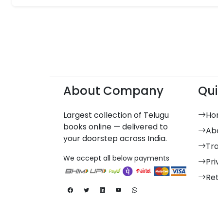
About Company
Qui
Largest collection of Telugu
Ho
books online — delivered to
Ab
your doorstep across India.
Tr
We accept all below payments
Pri
Re