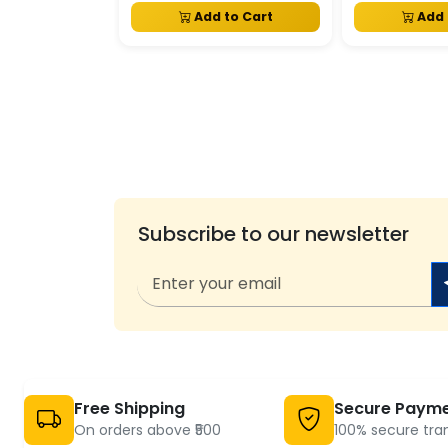
Add to Cart
Add 
Subscribe to our newsletter
Free Shipping
Secure Paym
On orders above ₹500
100% secure tra