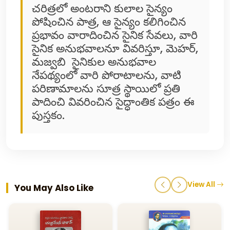
చరిత్రలో అంటరాని కులాల సైన్యం
పోషించిన పాత్ర, ఆ సైన్యం కలిగించిన
ప్రభావం వారాదించిన సైనిక సేవలు, వారి
సైనిక అనుభవాలనూ వివరిస్తూ, మెహర్,
మజ్వబి సైనికుల అనుభవాల
నేపథ్యంలో వారి పోరాటాలను, వాటి
పరిణామాలను సూత్ర స్థాయిలో ప్రతి
పాదించి వివరించిన సైద్ధాంతిక పత్రం ఈ
పుస్తకం.
View All
You May Also Like