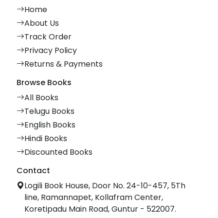
Home
About Us
Track Order
Privacy Policy
Returns & Payments
Browse Books
All Books
Telugu Books
English Books
Hindi Books
Discounted Books
Contact
Logili Book House, Door No. 24-10-457, 5Th
line, Ramannapet, Kollafram Center,
Koretipadu Main Road, Guntur - 522007.