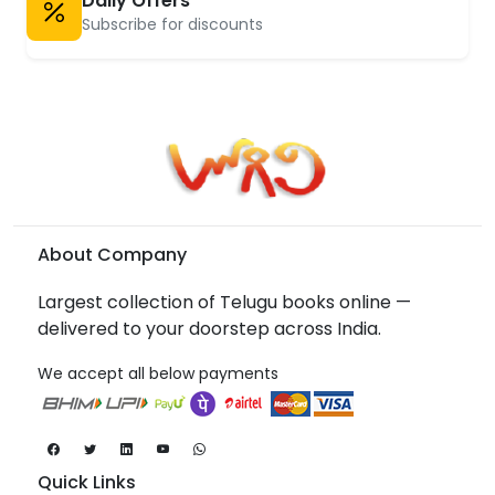
Daily Offers
Subscribe for discounts
About Company
Largest collection of Telugu books online —
delivered to your doorstep across India.
We accept all below payments
Quick Links