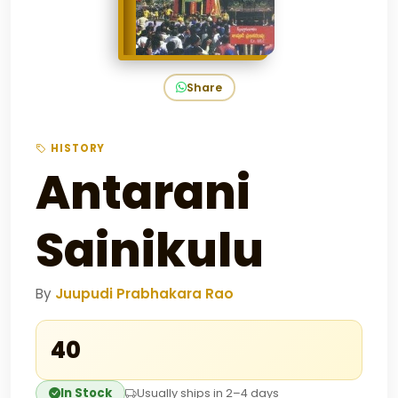
Share
HISTORY
Antarani
Sainikulu
By
Juupudi Prabhakara Rao
₹40
In Stock
Usually ships in 2–4 days