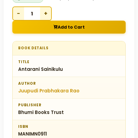
−
+
Add to Cart
BOOK DETAILS
TITLE
Antarani Sainikulu
AUTHOR
Juupudi Prabhakara Rao
PUBLISHER
Bhumi Books Trust
ISBN
MANIMN0911