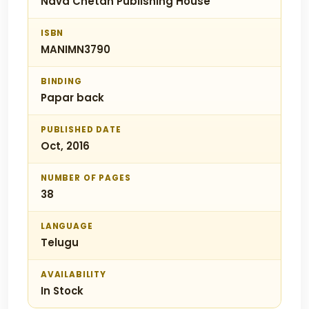
Nava Chetan Publishing House
ISBN
MANIMN3790
BINDING
Papar back
PUBLISHED DATE
Oct, 2016
NUMBER OF PAGES
38
LANGUAGE
Telugu
AVAILABILITY
In Stock