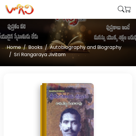
Home
Books
Autobiography and Biography
Sri Rangaraya Jivitam