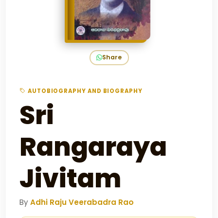
Share
AUTOBIOGRAPHY AND BIOGRAPHY
Sri
Rangaraya
Jivitam
By
Adhi Raju Veerabadra Rao