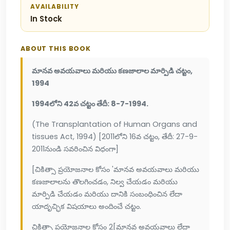
AVAILABILITY
In Stock
ABOUT THIS BOOK
మానవ అవయవాలు మరియు కణజాలాల మార్పిడి చట్టం,
1994
1994లోని 42వ చట్టం తేదీ: 8-7-1994.
(The Transplantation of Human Organs and
tissues Act, 1994) [2011లోని 16వ చట్టం, తేదీ: 27-9-
2011నుండి సవరించిన విధంగా]
[చికిత్సా ప్రయోజనాల కోసం 'మానవ అవయవాలు మరియు
కణజాలాలను తొలగించడం, నిల్వ చేయడం మరియు
మార్పిడి చేయడం మరియు దానికి సంబంధించిన లేదా
యాదృచ్ఛిక విషయాలు అందించే చట్టం.
చికిత్సా ప్రయోజనాల కోసం 2[మానవ అవయవాలు లేదా