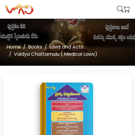
Home
Books
Laws and Acts
Vaidya Chattamulu ( Medical Laws)