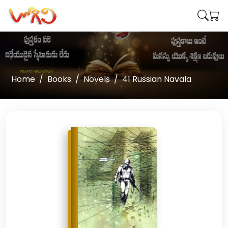
Home
Books
Novels
41 Russian Navala