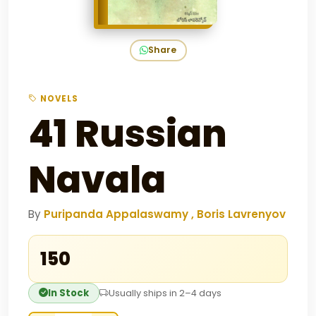
Share
NOVELS
41 Russian
Navala
By
Puripanda Appalaswamy , Boris Lavrenyov
₹150
In Stock
Usually ships in 2–4 days