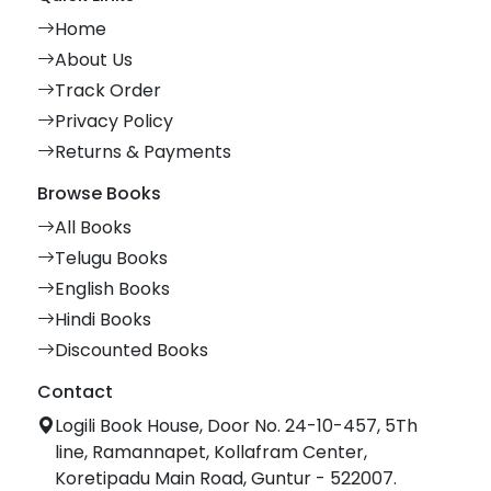
Home
About Us
Track Order
Privacy Policy
Returns & Payments
Browse Books
All Books
Telugu Books
English Books
Hindi Books
Discounted Books
Contact
Logili Book House, Door No. 24-10-457, 5Th
line, Ramannapet, Kollafram Center,
Koretipadu Main Road, Guntur - 522007.