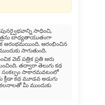
భవాన్ని సాధించి,
పాత్రను బాధ్యతాయుతంగా
త్రిక ఆరంభమయింది. ఆరంభించిన
 ముందుకు సాగుతుంది.
్ పత్రిక ప్రతి ఆరు
ించింది. తద్వారా తెలుగు కథ
ింది. ఆ సంకల్పం సాకారమవటంలో
గు క్రీడా కథ మూడవ అడుగు
 సంకలనాలతో మీ ముందుకు