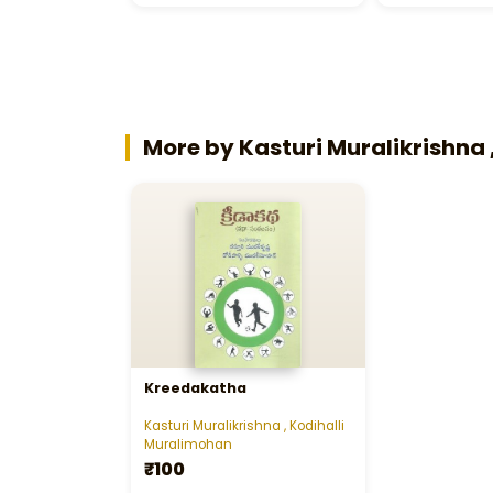
More by Kasturi Muralikrishna 
Kreedakatha
Kasturi Muralikrishna , Kodihalli
Muralimohan
₹100