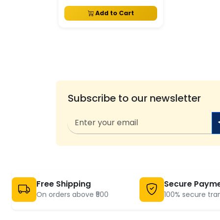
Add to Cart
Subscribe to our newsletter
Free Shipping
Secure Paym
On orders above ₹500
100% secure tra