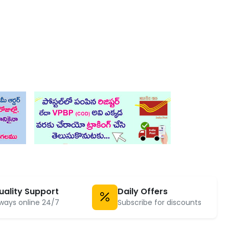
uality Support
Daily Offers
ways online 24/7
Subscribe for discounts