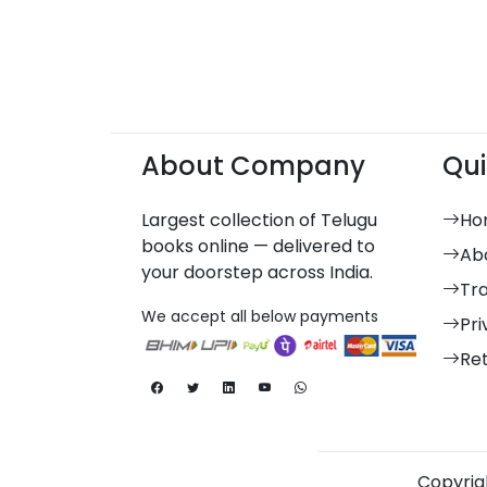
About Company
Qui
Largest collection of Telugu
Ho
books online — delivered to
Ab
your doorstep across India.
Tr
We accept all below payments
Pri
Re
Copyrigh