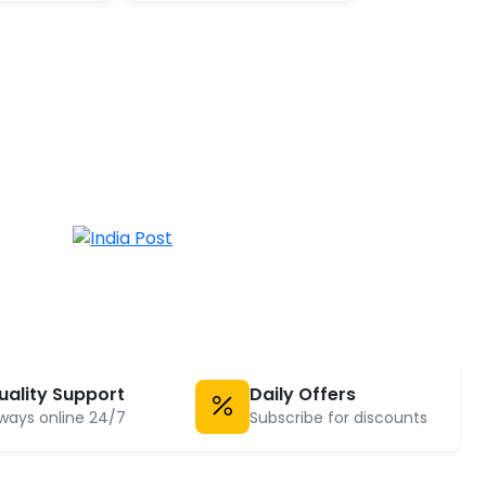
uality Support
Daily Offers
ways online 24/7
Subscribe for discounts