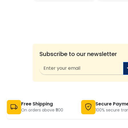
Subscribe to our newsletter
Free Shipping
Secure Paym
On orders above ₹500
100% secure tra