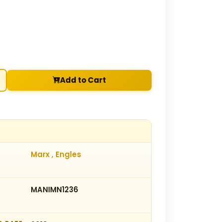
Add to Cart
Marx , Engles
MANIMN1236