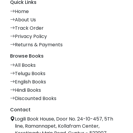
Quick Links
Home
About Us
Track Order
Privacy Policy
Returns & Payments
Browse Books
All Books
Telugu Books
English Books
Hindi Books
Discounted Books
Contact
Logili Book House, Door No. 24-10-457, 5Th
line, Ramannapet, Kollafram Center,