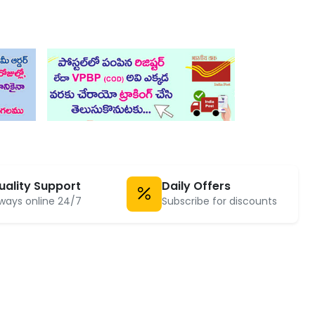
uality Support
Daily Offers
ways online 24/7
Subscribe for discounts