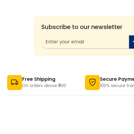
Subscribe to our newsletter
Free Shipping
Secure Paym
On orders above ₹500
100% secure tra