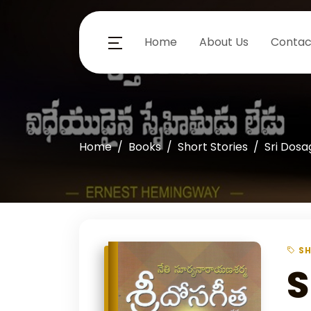
Home
About Us
Contac
Home
Books
Short Stories
Sri Dos
SH
S