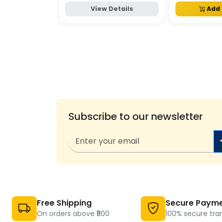
View Details
Add 
Subscribe to our newsletter
Free Shipping
Secure Paym
On orders above ₹500
100% secure tra