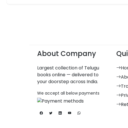
About Company
Qui
Largest collection of Telugu
Ho
books online — delivered to
Ab
your doorstep across India.
Tr
We accept all below payments
Pri
Re