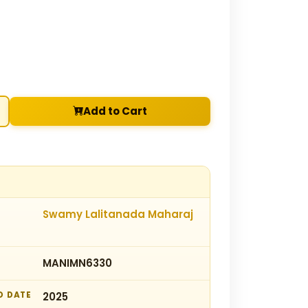
Add to Cart
Swamy Lalitanada Maharaj
MANIMN6330
D DATE
2025