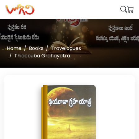
Home
Books
Travelogues
Thiaoouba Grahayatra