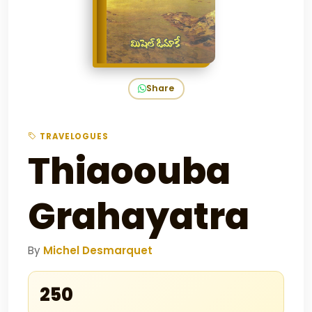
Share
TRAVELOGUES
Thiaoouba
Grahayatra
By
Michel Desmarquet
₹250