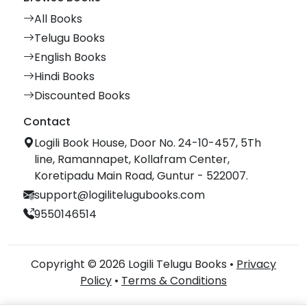
All Books
Telugu Books
English Books
Hindi Books
Discounted Books
Contact
Logili Book House, Door No. 24-10-457, 5Th
line, Ramannapet, Kollafram Center,
Koretipadu Main Road, Guntur - 522007.
support@logilitelugubooks.com
9550146514
Copyright © 2026 Logili Telugu Books •
Privacy
Policy
•
Terms & Conditions