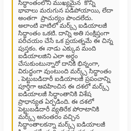
సిద్ధాంతంలోని ముఖ్యమైన కొన్ని
భావాలు మరుగున పడిపోయాయి, లేదా
అంతగా ప్రాచుర్యం పొందలేదు.
అలాంటి వాటిలో మర్క్స్ ఐడియాలజీ
సిద్ధాంతం ఒకటి. దాన్ని అతి సంక్షిప్తంగా
పరిచయం చేసే ఒక ప్రయత్నమే ఈ చిన్న
పుస్తకం. ఈ నాడు ఎక్కువ మంది
ఐడియాలజిని ఎలా అర్ధం
చేసుకుంటున్నారో దానికి భిన్నంగా,
విరుద్ధంగా వుంటుంది మర్క్స్ సిద్ధాంతం
. పెట్టుబడిదారీ ఐడియాలజీ ప్రపంచాన్ని
పూర్తిగా ఆవహించిన ఈ దశలో మర్క్స్
ఐడియాలజీ సిద్ధాంతానికి విశేష
ప్రాధాన్యత ఏర్పడింది. ఈ దశలో
పెట్టుబడిదారీ వ్యతిరేక పోరాటానికి
మర్క్స్ అనంతరం వచ్చిన
సిద్ధాంతాలకన్నా మర్క్స్ ఐడియాలజీ