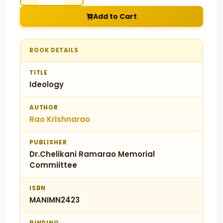
Add to Cart
BOOK DETAILS
TITLE
Ideology
AUTHOR
Rao Krishnarao
PUBLISHER
Dr.Chelikani Ramarao Memorial
Commiittee
ISBN
MANIMN2423