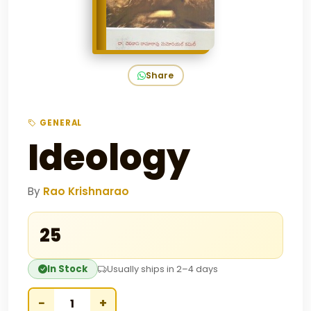
Share
GENERAL
Ideology
By
Rao Krishnarao
₹25
In Stock
Usually ships in 2–4 days
−
+