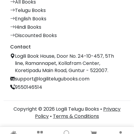
All Books
Telugu Books
English Books
Hindi Books
Discounted Books
Contact
Logili Book House, Door No. 24-10-457, 5Th
line, Ramannapet, Kollafram Center,
Koretipadu Main Road, Guntur - 522007.
support@logilitelugubooks.com
9550146514
Copyright © 2026 Logili Telugu Books •
Privacy
Policy
•
Terms & Conditions