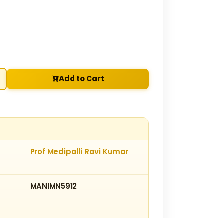
Add to Cart
Prof Medipalli Ravi Kumar
MANIMN5912