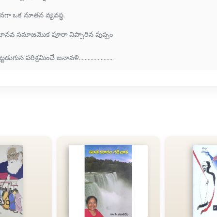
నగా ఒక నూతన వ్యవస్థ.
మానవ సమాజమొక పూరా విప్పారిన పుష్పం
్టడుగున పరిశ్రమించే జనావళి........................