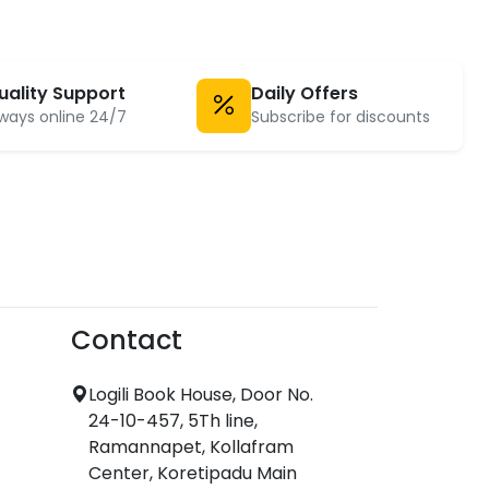
uality Support
Daily Offers
ways online 24/7
Subscribe for discounts
Contact
Logili Book House, Door No.
24-10-457, 5Th line,
Ramannapet, Kollafram
Center, Koretipadu Main