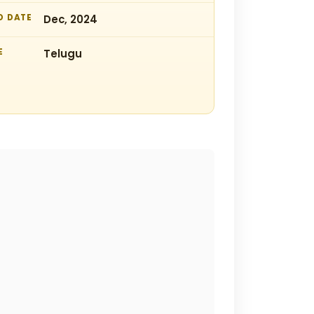
D DATE
Dec, 2024
E
Telugu