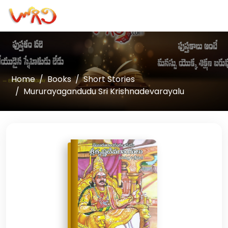
Home
Books
Short Stories
Mururayagandudu Sri Krishnadevarayalu