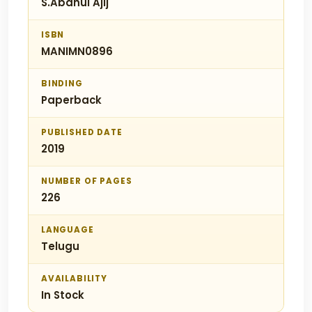
S.Abdhul Ajij
ISBN
MANIMN0896
BINDING
Paperback
PUBLISHED DATE
2019
NUMBER OF PAGES
226
LANGUAGE
Telugu
AVAILABILITY
In Stock