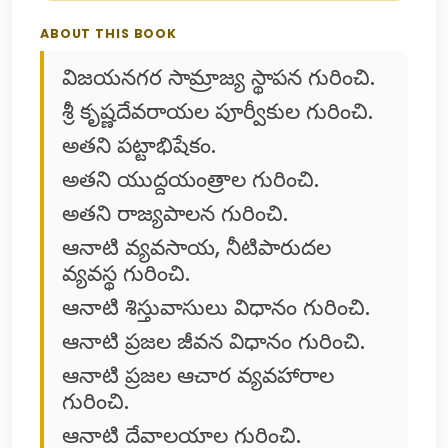
ABOUT THIS BOOK
విజయనగర సామ్రాజ్య స్థాపన గురించి.
శ్రీ కృష్ణదేవరాయల పూర్వీకుల గురించి.
అతని పట్టాభిషేకం.
అతని యుద్దయంత్రాల గురించి.
అతని రాజ్యపాలన గురించి.
ఆనాటి వ్యవసాయ, నీటిపారుదల
వ్యవస్థ గురించి.
ఆనాటి శిస్తువాసులు విధానం గురించి.
ఆనాటి ప్రజల జీవన విధానం గురించి.
ఆనాటి ప్రజల ఆచార వ్యవహారాల
గురించి.
ఆనాటి దేవాలయాల గురించి.