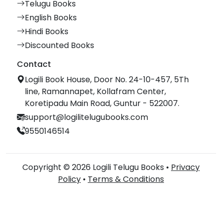
Telugu Books
English Books
Hindi Books
Discounted Books
Contact
Logili Book House, Door No. 24-10-457, 5Th
line, Ramannapet, Kollafram Center,
Koretipadu Main Road, Guntur - 522007.
support@logilitelugubooks.com
9550146514
Copyright © 2026 Logili Telugu Books •
Privacy
Policy
•
Terms & Conditions