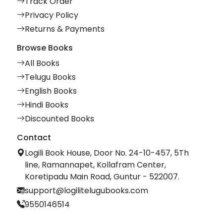
Track Order
Privacy Policy
Returns & Payments
Browse Books
All Books
Telugu Books
English Books
Hindi Books
Discounted Books
Contact
Logili Book House, Door No. 24-10-457, 5Th
line, Ramannapet, Kollafram Center,
Koretipadu Main Road, Guntur - 522007.
support@logilitelugubooks.com
9550146514