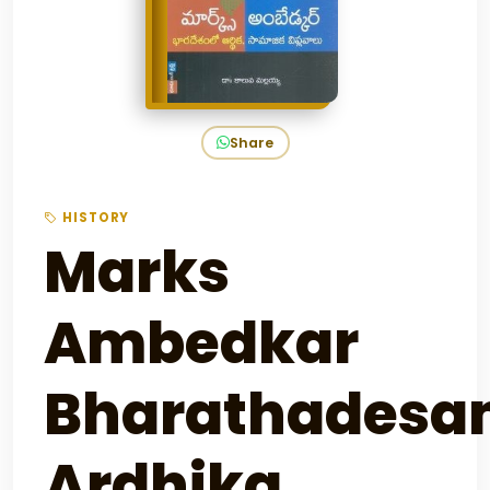
Share
HISTORY
Marks
Ambedkar
Bharathadesa
Ardhika,