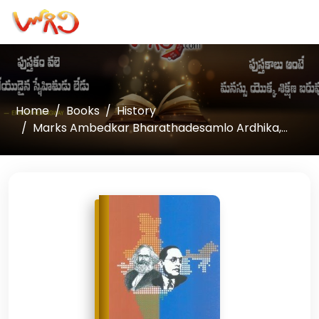
Home
Books
History
Marks Ambedkar Bharathadesamlo Ardhika,...