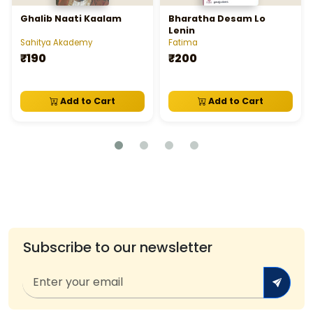
Ghalib Naati Kaalam
Bharatha Desam Lo
Lenin
Sahitya Akademy
Fatima
₹190
₹200
Add to Cart
Add to Cart
Subscribe to our newsletter