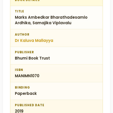
BOOK DETAILS
TITLE
Marks Ambedkar Bharathadesamlo
Ardhika, Samajika Viplavalu
AUTHOR
Dr Kaluva Mallayya
PUBLISHER
Bhumi Book Trust
ISBN
MANIMN1070
BINDING
Paperback
PUBLISHED DATE
2019