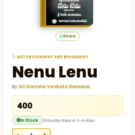
Share
AUTOBIOGRAPHY AND BIOGRAPHY
Nenu Lenu
By
Sri Gantela Venkata Ramana
₹400
In Stock
Usually ships in 2–4 days