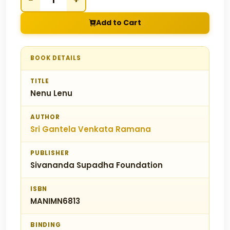
−
+
Add to Cart
BOOK DETAILS
TITLE
Nenu Lenu
AUTHOR
Sri Gantela Venkata Ramana
PUBLISHER
Sivananda Supadha Foundation
ISBN
MANIMN6813
BINDING