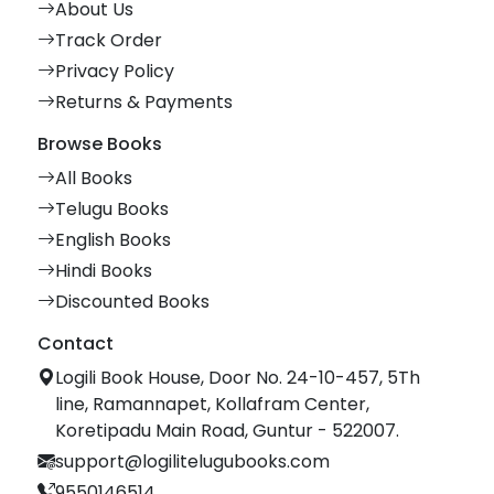
About Us
Track Order
Privacy Policy
Returns & Payments
Browse Books
All Books
Telugu Books
English Books
Hindi Books
Discounted Books
Contact
Logili Book House, Door No. 24-10-457, 5Th
line, Ramannapet, Kollafram Center,
Koretipadu Main Road, Guntur - 522007.
support@logilitelugubooks.com
9550146514