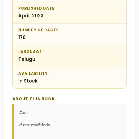
PUBLISHED DATE
April, 2023
NUMBER OF PAGES
176
LANGUAGE
Telugu
AVAILABILITY
In Stock
ABOUT THIS BOOK
మీరా
దూదా అంతరంగం