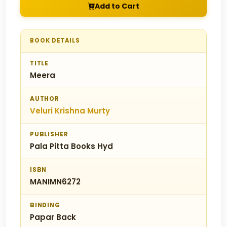
Add to Cart
BOOK DETAILS
TITLE
Meera
AUTHOR
Veluri Krishna Murty
PUBLISHER
Pala Pitta Books Hyd
ISBN
MANIMN6272
BINDING
Papar Back